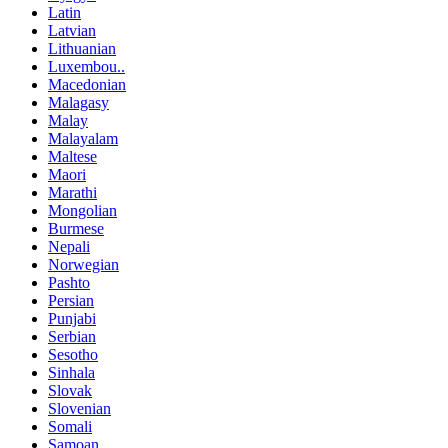
Latin
Latvian
Lithuanian
Luxembou..
Macedonian
Malagasy
Malay
Malayalam
Maltese
Maori
Marathi
Mongolian
Burmese
Nepali
Norwegian
Pashto
Persian
Punjabi
Serbian
Sesotho
Sinhala
Slovak
Slovenian
Somali
Samoan