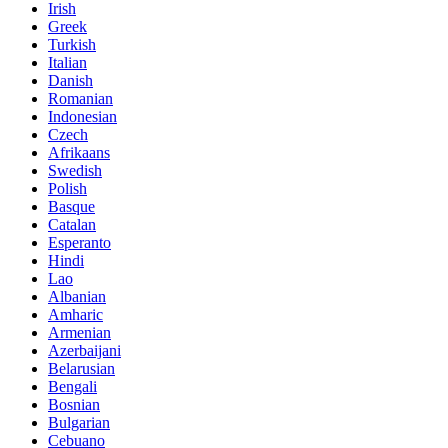
Irish
Greek
Turkish
Italian
Danish
Romanian
Indonesian
Czech
Afrikaans
Swedish
Polish
Basque
Catalan
Esperanto
Hindi
Lao
Albanian
Amharic
Armenian
Azerbaijani
Belarusian
Bengali
Bosnian
Bulgarian
Cebuano