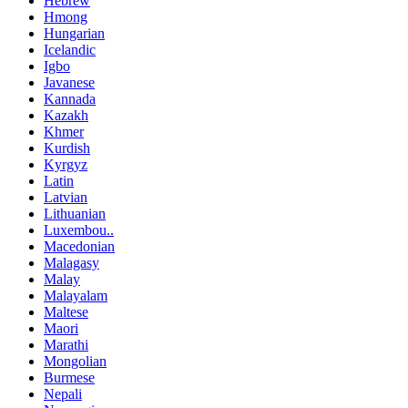
Hebrew
Hmong
Hungarian
Icelandic
Igbo
Javanese
Kannada
Kazakh
Khmer
Kurdish
Kyrgyz
Latin
Latvian
Lithuanian
Luxembou..
Macedonian
Malagasy
Malay
Malayalam
Maltese
Maori
Marathi
Mongolian
Burmese
Nepali