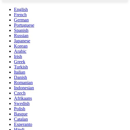
English
French
German
Portuguese
Spanish
Russian
Japanese
Korean
Arabic
Irish
Greek
Turkish
Italian
Danish
Romanian
Indonesian
Czech
Afrikaans
Swedish
Polish
Basque
Catalan
Esperanto
Hindi