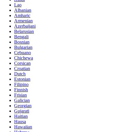
Lao
Albanian
Amharic
Armenian
Azerbaijani
Belarusian
Bengali
Bosnian
Bulgarian
Cebuano
Chichewa
Corsican
Croatian
Dutch
Estonian
Filipino
Finnish
Frisian
Galician
Georgian
Gujarati
Haitian
Hausa
Hawaiian