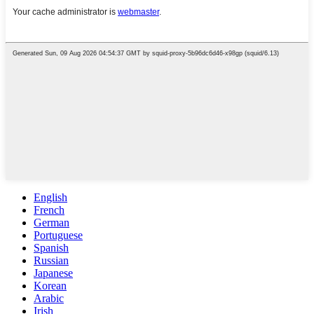
English
French
German
Portuguese
Spanish
Russian
Japanese
Korean
Arabic
Irish