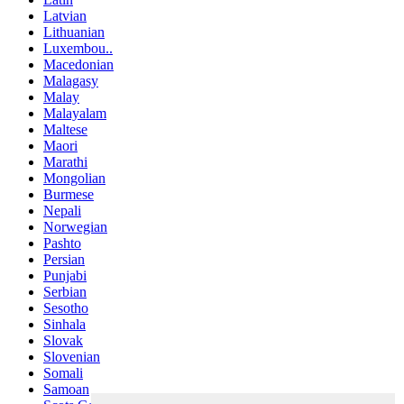
Latvian
Lithuanian
Luxembou..
Macedonian
Malagasy
Malay
Malayalam
Maltese
Maori
Marathi
Mongolian
Burmese
Nepali
Norwegian
Pashto
Persian
Punjabi
Serbian
Sesotho
Sinhala
Slovak
Slovenian
Somali
Samoan