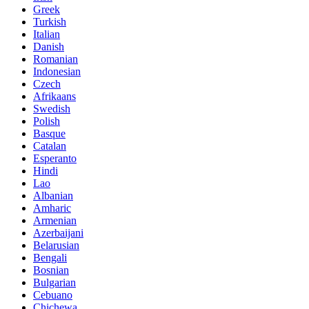
Greek
Turkish
Italian
Danish
Romanian
Indonesian
Czech
Afrikaans
Swedish
Polish
Basque
Catalan
Esperanto
Hindi
Lao
Albanian
Amharic
Armenian
Azerbaijani
Belarusian
Bengali
Bosnian
Bulgarian
Cebuano
Chichewa