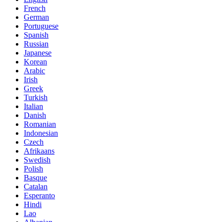
French
German
Portuguese
Spanish
Russian
Japanese
Korean
Arabic
Irish
Greek
Turkish
Italian
Danish
Romanian
Indonesian
Czech
Afrikaans
Swedish
Polish
Basque
Catalan
Esperanto
Hindi
Lao