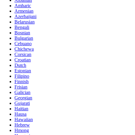
Albanian
Amharic
Armenian
Azerbaijani
Belarusian
Bengali
Bosnian
Bulgarian
Cebuano
Chichewa
Corsican
Croatian
Dutch
Estonian
Filipino
Finnish
Frisian
Galician
Georgian
Gujarati
Haitian
Hausa
Hawaiian
Hebrew
Hmong